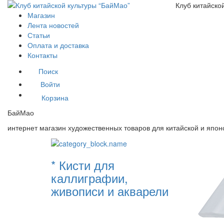
Клуб китайско
Магазин
Лента новостей
Статьи
Оплата и доставка
Контакты
Поиск
Войти
Корзина
БайМао
интернет магазин художественных товаров для китайской и япо
* Кисти для
каллиграфии,
живописи и акварели