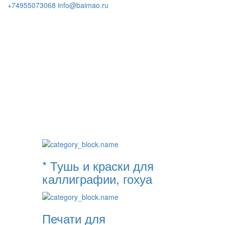
+74955073068
info@baimao.ru
* Тушь и краски для
каллиграфии, гохуа
Печати для