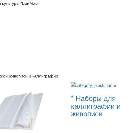
й культуры “БайМао”
нской живописи и каллиграфии
* Наборы для
каллиграфии и
живописи