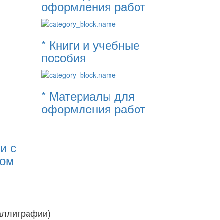
оформления работ
* Книги и учебные
пособия
* Материалы для
оформления работ
и с
том
каллиграфии)