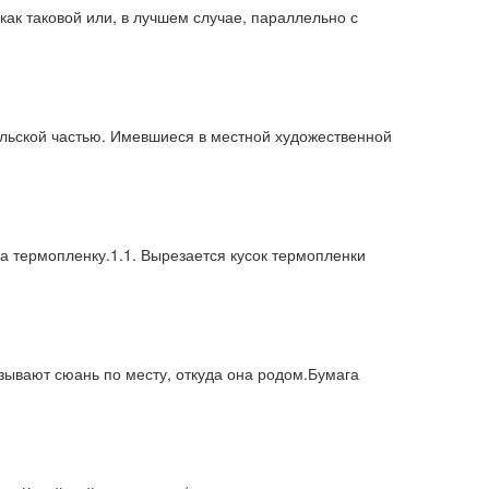
ак таковой или, в лучшем случае, параллельно с
ельской частью. Имевшиеся в местной художественной
а термопленку.1.1. Вырезается кусок термопленки
азывают сюань по месту, откуда она родом.Бумага