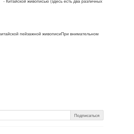
 - Китайской живописью (здесь есть два различных
 китайской пейзажной живописиПри внимательном
Подписаться