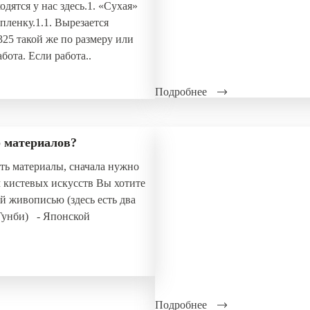
одятся у нас здесь.1. «Сухая»
пленку.1.1. Вырезается
325 такой же по размеру или
бота. Если работа..
Подробнее
р материалов?
ать материалы, сначала нужно
 кистевых искусств Вы хотите
й живописью (здесь есть два
Гунби) - Японской
Подробнее