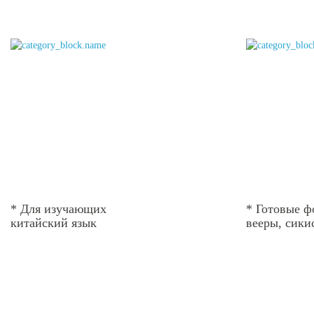
* Для изучающих
* Готовые ф
китайский язык
вееры, сикис