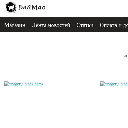
Магазин
Лента новостей
Статьи
Оплата и д
ин