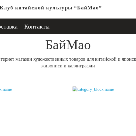
Клуб китайской культуры “БайМао”
оставка
Контакты
БайМао
тернет магазин художественных товаров для китайской и японс
живописи и каллиграфии