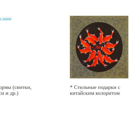
ормы (свитки,
* Стильные подарки с
и и др.)
китайским колоритом