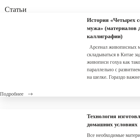
Статьи
История «Четырех с
мужа» (материалов 
каллиграфии)
Арсенал живописных ма
складываться в Китае за
живописи гохуа как тако
параллельно с развитие
на шелке. Гораздо важне
Подробнее
Технология изготовл
домашних условиях
Все необходимые матер