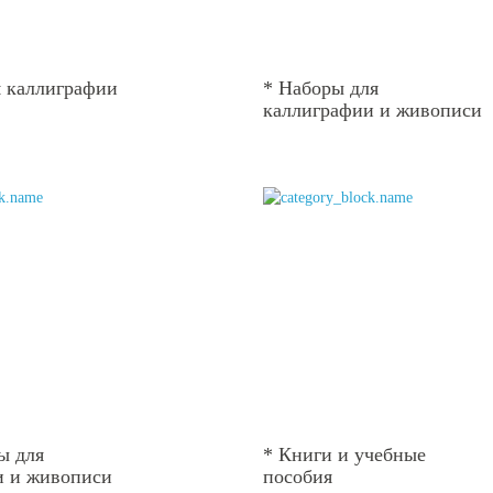
я каллиграфии
* Наборы для
каллиграфии и живописи
ы для
* Книги и учебные
и и живописи
пособия