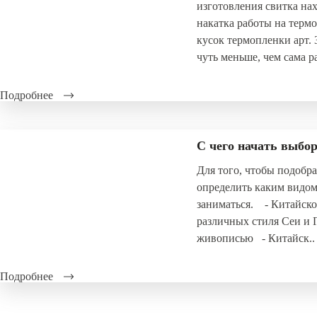
изготовления свитка нах
накатка работы на термо
кусок термопленки арт. 
чуть меньше, чем сама ра
Подробнее
С чего начать выбо
Для того, чтобы подобр
определить каким видом
заниматься. - Китайско
различных стиля Сеи и 
живописью - Китайск..
Подробнее