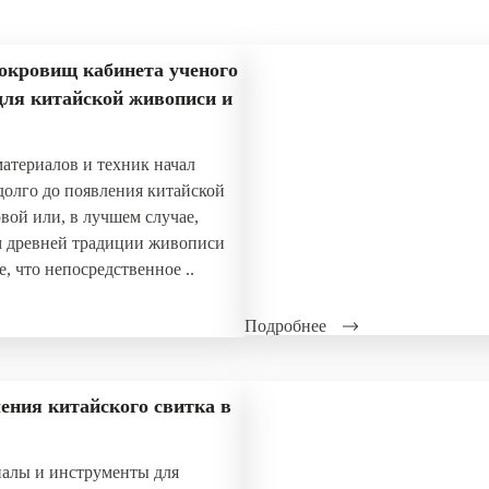
окровищ кабинета ученого
для китайской живописи и
териалов и техник начал
долго до появления китайской
вой или, в лучшем случае,
м древней традиции живописи
е, что непосредственное ..
Подробнее
ения китайского свитка в
иалы и инструменты для