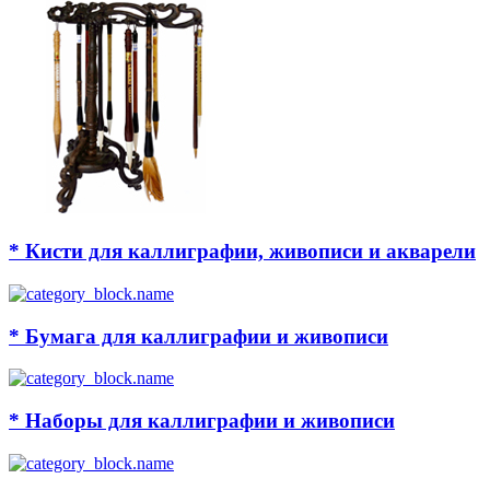
* Кисти для каллиграфии, живописи и акварели
* Бумага для каллиграфии и живописи
* Наборы для каллиграфии и живописи