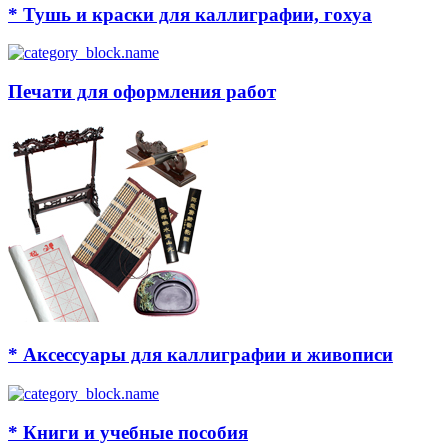
* Тушь и краски для каллиграфии, гохуа
Печати для оформления работ
* Аксессуары для каллиграфии и живописи
* Книги и учебные пособия