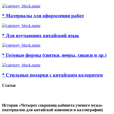
* Материалы для оформления работ
* Для изучающих китайский язык
* Готовые формы (свитки, вееры, сикиси и др.)
* Стильные подарки с китайским колоритом
Статьи
История «Четырех сокровищ кабинета ученого мужа»
(материалов для китайской живописи и каллиграфии)