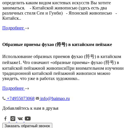
определить каким видом кистевых искусств Вы хотите
заниматься. - Китайской живописью (здесь есть два
различных стиля Сеи и Гунби) - Японской живописью -
Китайск..
Подробнее
Образные приемы фухао (符号) в китайском пейзаже
Использование образных приемов фухао (符号) в китайском
пейзаже1. Что означают «образные приемы» фухао (符号) в
китайской пейзажной живописиПри внимательном изучении
традиционной китайской пейзажной живописи можно
увидеть, что уже в работах художнико..
Подробнее
+74955073068
info@baimao.ru
Добавляйтесь к нам в друзья
Заказать обратный звонок