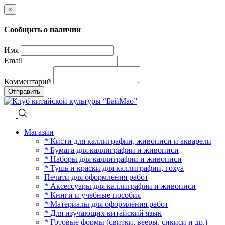
×
Сообщить о наличии
Имя
Email
Комментарий
Отправить
Магазин
* Кисти для каллиграфии, живописи и акварели
* Бумага для каллиграфии и живописи
* Наборы для каллиграфии и живописи
* Тушь и краски для каллиграфии, гохуа
Печати для оформления работ
* Аксессуары для каллиграфии и живописи
* Книги и учебные пособия
* Материалы для оформления работ
* Для изучающих китайский язык
* Готовые формы (свитки, вееры, сикиси и др.)