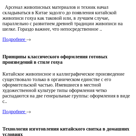
Арсенал живописных материалов и техник начал
складываться в Китае задолго до появления китайской
живописи гохуа как таковой или, в лучшем случае,
параллельно с развитием древней традиции живописи на
шелке. Гораздо важнее, что непосредственное ..
Подробнее
Принципы классического оформления готовых
произведений в стиле гохуа
Китайское живописное и каллиграфическое произведение
существовало только в органическом единстве с его
оформительской частью. Имевшиеся в местной
художественной культуре типы оформления четко
распадаются на две генеральные группы: оформления в виде
с..
Подробнее
Технология изготовления китайского свитка в домашних
условиях