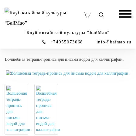
Клуб китайской культуры “БайМао”
+74955073068
info@baimao.ru
Волшебная тетрадь-пропись для письма водой для каллиграфии.