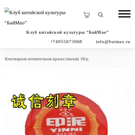
Клуб китайской культуры “БайМао”
+74955073068
info@baimao.ru
Киноварная штемпельная краска (малая) 18гр.