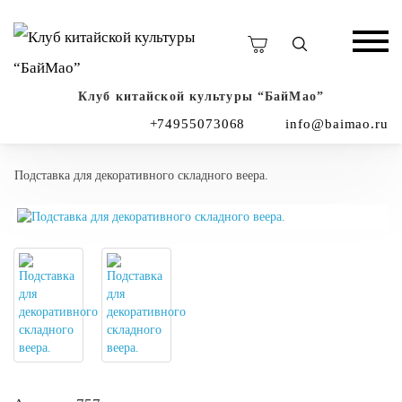
Клуб китайской культуры “БайМао”
+74955073068
info@baimao.ru
Подставка для декоративного складного веера.