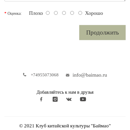
Плохо
Хорошо
Оценка:
Продолжить
info@baimao.ru
+74955073068
Добавляйтесь к нам в друзья
© 2021 Клуб китайской культуры "Баймао"