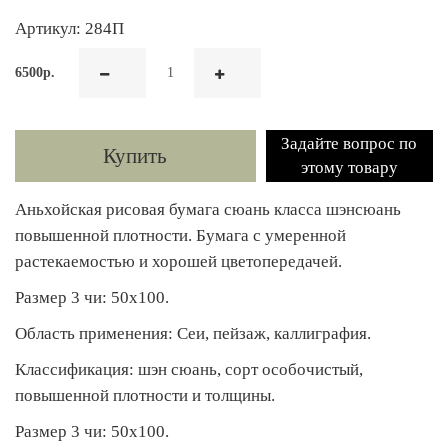
Артикул: 284П
6500р.
Задайте вопрос по
Купить
этому товару
Аньхойская рисовая бумага сюань класса шэнсюань
повышенной плотности. Бумага с умеренной
растекаемостью и хорошей цветопередачей.
Размер 3 чи: 50х100.
Область применения: Сеи, пейзаж, каллиграфия.
Классификация: шэн сюань, сорт особочистый,
повышенной плотности и толщины.
Размер 3 чи: 50х100.