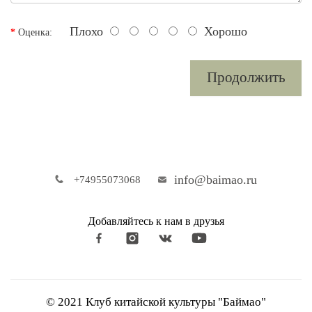
Плохо
Хорошо
Оценка:
Продолжить
info@baimao.ru
+74955073068
Добавляйтесь к нам в друзья
© 2021 Клуб китайской культуры "Баймао"