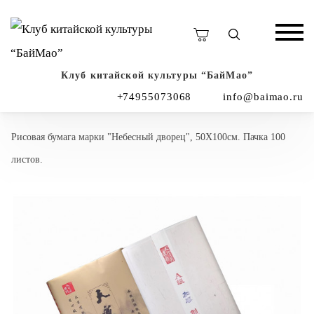
Клуб китайской культуры “БайМао”
+74955073068
info@baimao.ru
Рисовая бумага марки "Небесный дворец", 50Х100см. Пачка 100
листов.