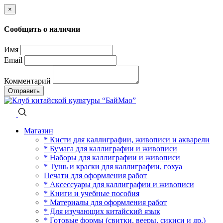
×
Сообщить о наличии
Имя
Email
Комментарий
Отправить
Магазин
* Кисти для каллиграфии, живописи и акварели
* Бумага для каллиграфии и живописи
* Наборы для каллиграфии и живописи
* Тушь и краски для каллиграфии, гохуа
Печати для оформления работ
* Аксессуары для каллиграфии и живописи
* Книги и учебные пособия
* Материалы для оформления работ
* Для изучающих китайский язык
* Готовые формы (свитки, вееры, сикиси и др.)