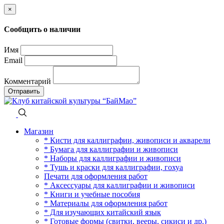
×
Сообщить о наличии
Имя
Email
Комментарий
Отправить
Магазин
* Кисти для каллиграфии, живописи и акварели
* Бумага для каллиграфии и живописи
* Наборы для каллиграфии и живописи
* Тушь и краски для каллиграфии, гохуа
Печати для оформления работ
* Аксессуары для каллиграфии и живописи
* Книги и учебные пособия
* Материалы для оформления работ
* Для изучающих китайский язык
* Готовые формы (свитки, вееры, сикиси и др.)