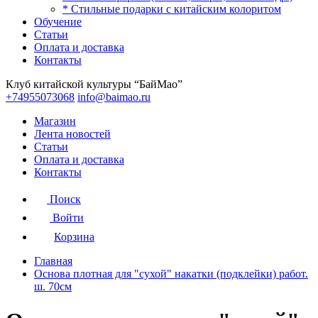
* Стильные подарки с китайским колоритом
Обучение
Статьи
Оплата и доставка
Контакты
Клуб китайской культуры “БайМао”
+74955073068
info@baimao.ru
Магазин
Лента новостей
Статьи
Оплата и доставка
Контакты
Поиск
Войти
Корзина
Главная
Основа плотная для "сухой" накатки (подклейки) работ.
ш. 70см