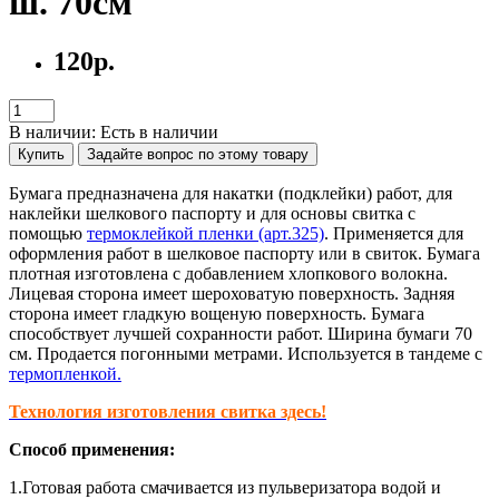
ш. 70см
120р.
В наличии: Есть в наличии
Купить
Задайте вопрос по этому товару
Бумага предназначена для накатки (подклейки) работ, для
наклейки шелкового паспорту и для основы свитка с
помощью
термоклейкой пленки (арт.325)
. Применяется для
оформления работ в шелковое паспорту или в свиток. Бумага
плотная изготовлена с добавлением хлопкового волокна.
Лицевая сторона имеет шероховатую поверхность. Задняя
сторона имеет гладкую вощеную поверхность. Бумага
способствует лучшей сохранности работ. Ширина бумаги 70
см. Продается погонными метрами. Используется в тандеме с
термопленкой.
Технология изготовления свитка здесь!
Способ применения:
1.Готовая работа смачивается из пульверизатора водой и