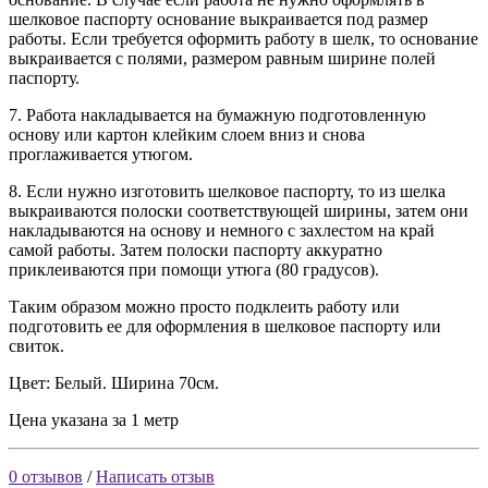
шелковое паспорту основание выкраивается под размер
работы. Если требуется оформить работу в шелк, то основание
выкраивается с полями, размером равным ширине полей
паспорту.
7. Работа накладывается на бумажную подготовленную
основу или картон клейким слоем вниз и снова
проглаживается утюгом.
8. Если нужно изготовить шелковое паспорту, то из шелка
выкраиваются полоски соответствующей ширины, затем они
накладываются на основу и немного с захлестом на край
самой работы. Затем полоски паспорту аккуратно
приклеиваются при помощи утюга (80 градусов).
Таким образом можно просто подклеить работу или
подготовить ее для оформления в шелковое паспорту или
свиток.
Цвет: Белый. Ширина 70см.
Цена указана за 1 метр
0 отзывов
/
Написать отзыв