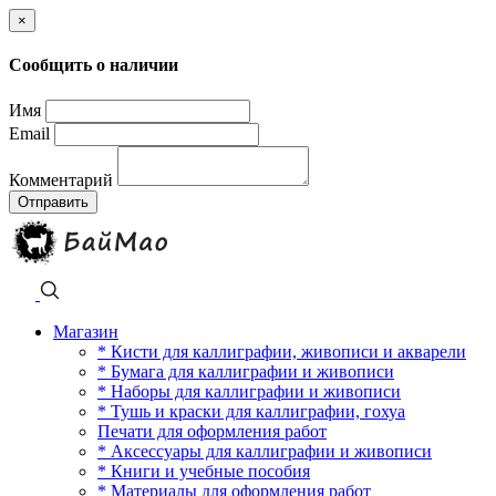
×
Сообщить о наличии
Имя
Email
Комментарий
Отправить
Магазин
* Кисти для каллиграфии, живописи и акварели
* Бумага для каллиграфии и живописи
* Наборы для каллиграфии и живописи
* Тушь и краски для каллиграфии, гохуа
Печати для оформления работ
* Аксессуары для каллиграфии и живописи
* Книги и учебные пособия
* Материалы для оформления работ