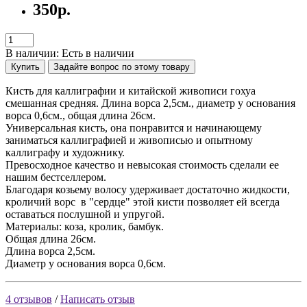
350р.
В наличии: Есть в наличии
Купить
Задайте вопрос по этому товару
Кисть для каллиграфии и китайской живописи гохуа
смешанная средняя. Длина ворса 2,5см., диаметр у основания
ворса 0,6см., общая длина 26см.
Универсальная кисть, она понравится и начинающему
заниматься каллиграфией и живописью и опытному
каллиграфу и художнику.
Превосходное качество и невысокая стоимость сделали ее
нашим бестселлером.
Благодаря козьему волосу удерживает достаточно жидкости,
кроличий ворс в "сердце" этой кисти позволяет ей всегда
оставаться послушной и упругой.
Материалы: коза, кролик, бамбук.
Общая длина 26см.
Длина ворса 2,5см.
Диаметр у основания ворса 0,6см.
4 отзывов
/
Написать отзыв