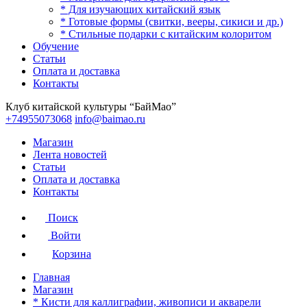
* Для изучающих китайский язык
* Готовые формы (свитки, вееры, сикиси и др.)
* Стильные подарки с китайским колоритом
Обучение
Статьи
Оплата и доставка
Контакты
Клуб китайской культуры “БайМао”
+74955073068
info@baimao.ru
Магазин
Лента новостей
Статьи
Оплата и доставка
Контакты
Поиск
Войти
Корзина
Главная
Магазин
* Кисти для каллиграфии, живописи и акварели