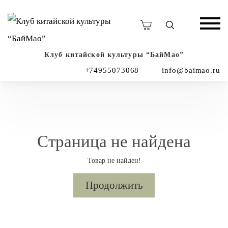
Клуб китайской культуры “БайМао”
+74955073068
info@baimao.ru
Страница не найдена
Товар не найден!
Продолжить